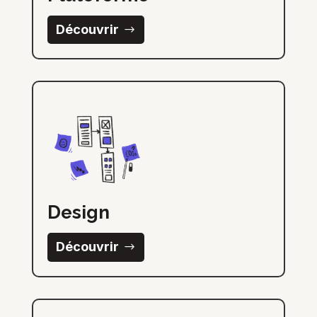
Découvrir
Design
Découvrir