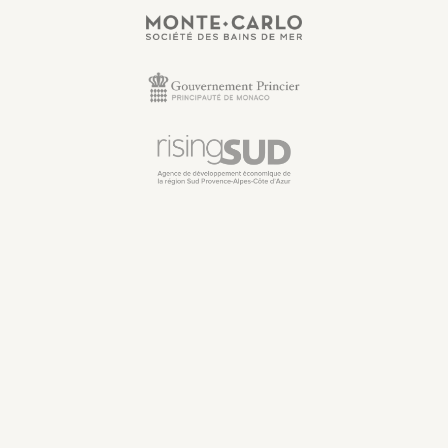
Elles et ils en parlent
mieux que nous