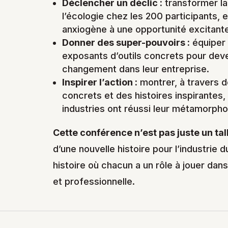
Déclencher un déclic :
transformer la
l’écologie chez les 200 participants, 
anxiogène à une opportunité excitant
Donner des super-pouvoirs :
équiper 
exposants d’outils concrets pour dev
changement dans leur entreprise.
Inspirer l’action :
montrer, à travers 
concrets et des histoires inspirantes
industries ont réussi leur métamorph
Cette conférence n’est pas juste un tal
d’une nouvelle histoire pour l’industrie 
histoire où chacun a un rôle à jouer dan
et professionnelle.