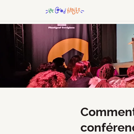
Comment r
conférenc