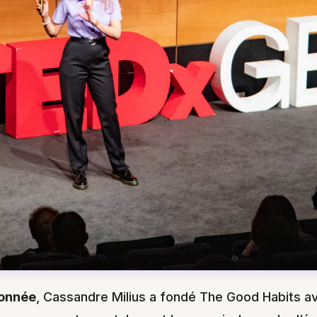
onnée
, Cassandre Milius a fondé The Good Habits 