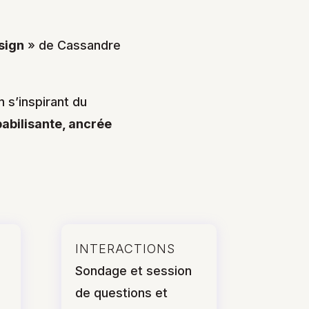
sign
» de Cassandre
n s’inspirant du
abilisante, ancrée
INTERACTIONS
Sondage et session
de questions et