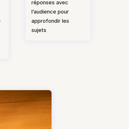
réponses avec
l’audience pour
e
approfondir les
sujets