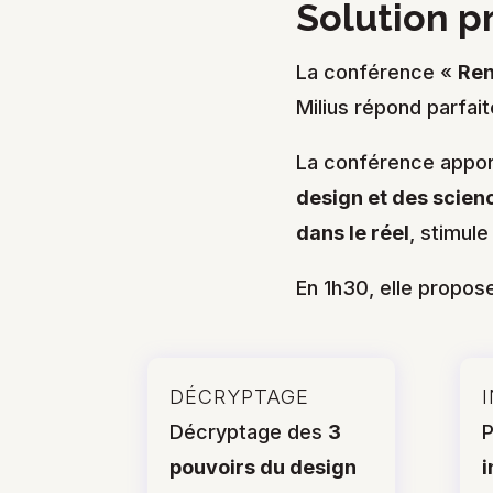
Solution 
La conférence «
Ren
Milius répond parfai
La conférence appo
design et des scie
dans le réel
, stimule
En 1h30, elle propos
DÉCRYPTAGE
Décryptage des
3
P
pouvoirs du design
i