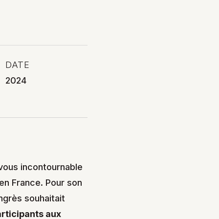
DATE
2024
vous incontournable
 en France. Pour son
ngrès souhaitait
articipants aux