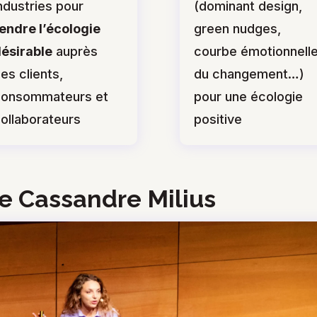
ndustries pour
(dominant design,
endre l’écologie
green nudges,
ésirable
auprès
courbe émotionnell
es clients,
du changement…)
consommateurs et
pour une écologie
ollaborateurs
positive
e Cassandre Milius